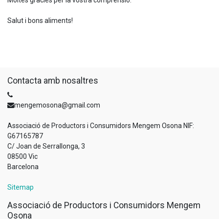
Moltes gràcies per la vostra comprensió.
Salut i bons aliments!
Contacta amb nosaltres
mengemosona@gmail.com
Associació de Productors i Consumidors Mengem Osona NIF:
G67165787
C/ Joan de Serrallonga, 3
08500 Vic
Barcelona
Sitemap
Associació de Productors i Consumidors Mengem
Osona