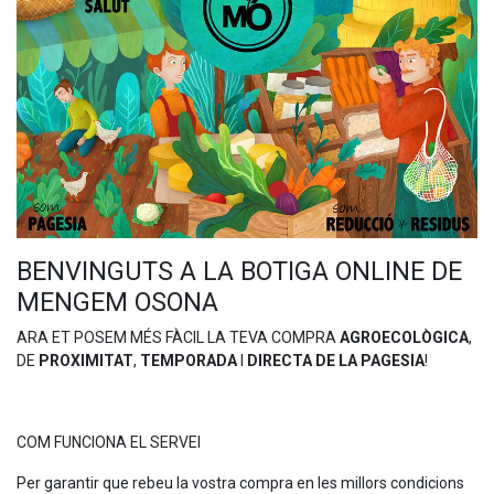
BENVINGUTS A LA BOTIGA ONLINE DE
MENGEM OSONA
ARA ET POSEM MÉS FÀCIL LA TEVA COMPRA
AGROECOLÒGICA
,
DE
PROXIMITAT
,
TEMPORADA
I
DIRECTA DE LA PAGESIA
!
COM FUNCIONA EL SERVEI
Per garantir que rebeu la vostra compra en les millors condicions