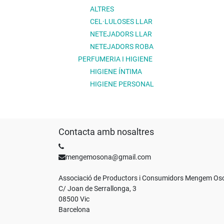
ALTRES
CEL·LULOSES LLAR
NETEJADORS LLAR
NETEJADORS ROBA
PERFUMERIA I HIGIENE
HIGIENE ÍNTIMA
HIGIENE PERSONAL
Contacta amb nosaltres
mengemosona@gmail.com
Associació de Productors i Consumidors Mengem O
C/ Joan de Serrallonga, 3
08500 Vic
Barcelona