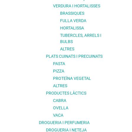
VERDURA I HORTALISSES
BRASSIQUES
FULLA VERDA
HORTALISSA
TUBERCLES, ARRELS I
BULBS
ALTRES
PLATS CUINATS I PRECUINATS
PASTA
PIZZA
PROTEÏNA VEGETAL
ALTRES
PRODUCTES LÀCTICS
CABRA
OVELLA
VACA
DROGUERIA I PERFUMERIA
DROGUERIA I NETEJA