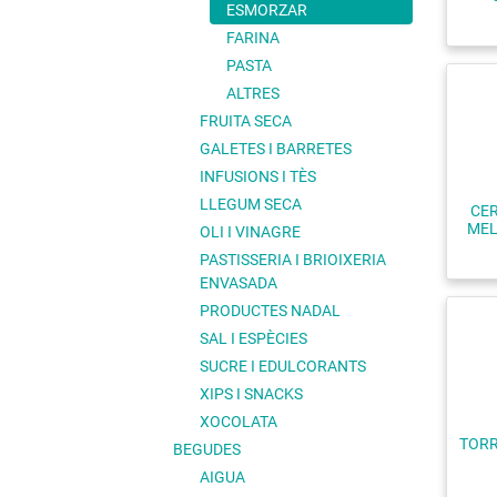
ESMORZAR
FARINA
PASTA
ALTRES
FRUITA SECA
GALETES I BARRETES
INFUSIONS I TÈS
LLEGUM SECA
CER
MEL
OLI I VINAGRE
PASTISSERIA I BRIOIXERIA
ENVASADA
PRODUCTES NADAL
SAL I ESPÈCIES
SUCRE I EDULCORANTS
XIPS I SNACKS
XOCOLATA
TORR
BEGUDES
AIGUA