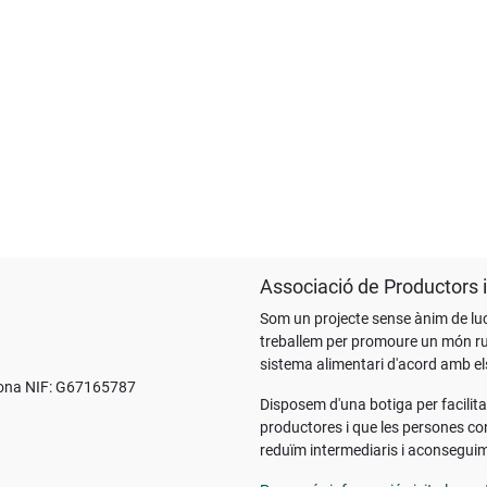
Associació de Productor
Som un projecte sense ànim de lu
treballem per promoure un món rura
sistema alimentari d'acord amb els
sona NIF: G67165787
Disposem d'una botiga per facilita
productores i que les persones con
reduïm intermediaris i aconseguim