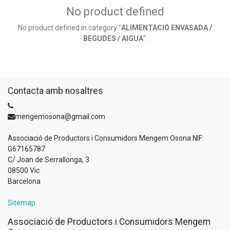
No product defined
No product defined in category "
ALIMENTACIÓ ENVASADA /
BEGUDES / AIGUA
".
Contacta amb nosaltres
mengemosona@gmail.com
Associació de Productors i Consumidors Mengem Osona NIF:
G67165787
C/ Joan de Serrallonga, 3
08500 Vic
Barcelona
Sitemap
Associació de Productors i Consumidors Mengem