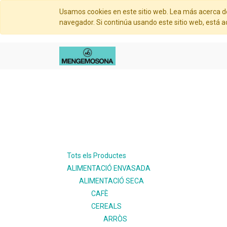
Usamos cookies en este sitio web. Lea más acerca d
navegador. Si continúa usando este sitio web, está 
Tots els Productes
ALIMENTACIÓ ENVASADA
ALIMENTACIÓ SECA
CAFÈ
CEREALS
ARRÒS