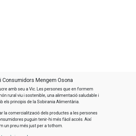
s i Consumidors Mengem Osona
ucre amb seu a Vic. Les persones que en formem
n rural viu i sostenible, una alimentació saludable i
 els principis de la Sobirania Alimentària.
ar la comercialització dels productes a les persones
nsumidores puguin tenir-hi més fàcil accés. Així
m un preu més just per a tothom.