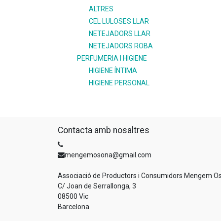
ALTRES
CEL·LULOSES LLAR
NETEJADORS LLAR
NETEJADORS ROBA
PERFUMERIA I HIGIENE
HIGIENE ÍNTIMA
HIGIENE PERSONAL
Contacta amb nosaltres
mengemosona@gmail.com
Associació de Productors i Consumidors Mengem O
C/ Joan de Serrallonga, 3
08500 Vic
Barcelona