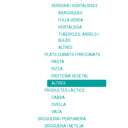
VERDURA I HORTALISSES
BRASSIQUES
FULLA VERDA
HORTALISSA
TUBERCLES, ARRELS I
BULBS
ALTRES
PLATS CUINATS I PRECUINATS
PASTA
PIZZA
PROTEÏNA VEGETAL
ALTRES
PRODUCTES LÀCTICS
CABRA
OVELLA
VACA
DROGUERIA I PERFUMERIA
DROGUERIA I NETEJA