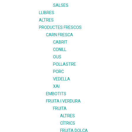
SALSES
LLIBRES
ALTRES
PRODUCTES FRESCOS
CARN FRESCA
CABRIT
CONILL
OUS
POLLASTRE
PORC
VEDELLA
XAI
EMBOTITS
FRUITA I VERDURA
FRUITA
ALTRES
CÍTRICS
FRUITA DOLÇA