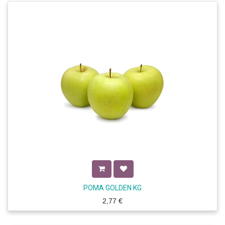
POMA GOLDEN KG
2,77
€