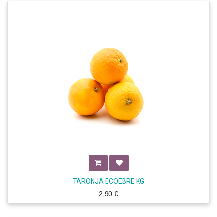
TARONJA ECOEBRE KG
2,90
€