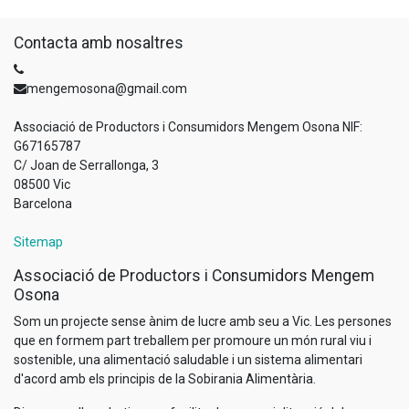
Contacta amb nosaltres
mengemosona@gmail.com
Associació de Productors i Consumidors Mengem Osona NIF:
G67165787
C/ Joan de Serrallonga, 3
08500 Vic
Barcelona
Sitemap
Associació de Productors i Consumidors Mengem
Osona
Som un projecte sense ànim de lucre amb seu a Vic. Les persones
que en formem part treballem per promoure un món rural viu i
sostenible, una alimentació saludable i un sistema alimentari
d'acord amb els principis de la Sobirania Alimentària.