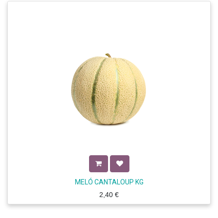
MELÓ CANTALOUP KG
2,40
€