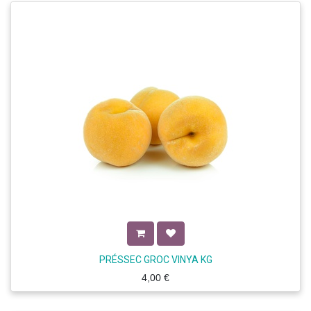
PRÉSSEC GROC VINYA KG
4,00
€