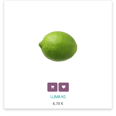
LLIMA KG
6,70
€