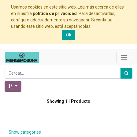
Usamos cookies en este sitio web. Lea más acerca de ellas
en nuestra
política de privacidad
. Para desactivarlas,
configure adecuadamente su navegador. Si continúa
usando este sitio web, está aceptándolas.
Ok
Showing 11 Products
Show categories