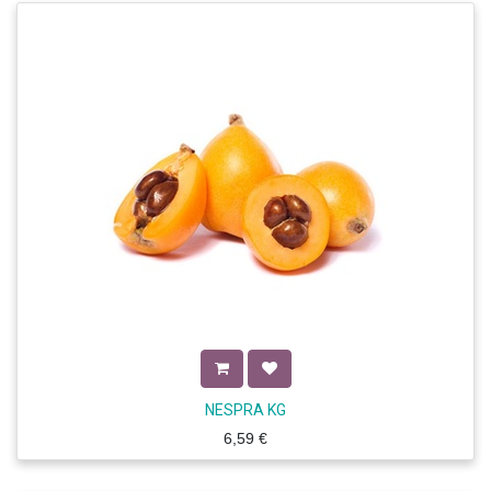
NESPRA KG
6,59
€