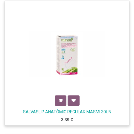
SALVASLIP ANATÒMIC REGULAR MASMI 30UN
3,39
€