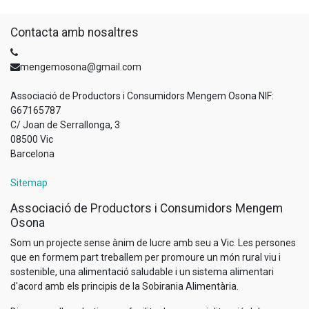
Contacta amb nosaltres
mengemosona@gmail.com
Associació de Productors i Consumidors Mengem Osona NIF:
G67165787
C/ Joan de Serrallonga, 3
08500 Vic
Barcelona
Sitemap
Associació de Productors i Consumidors Mengem
Osona
Som un projecte sense ànim de lucre amb seu a Vic. Les persones
que en formem part treballem per promoure un món rural viu i
sostenible, una alimentació saludable i un sistema alimentari
d'acord amb els principis de la Sobirania Alimentària.