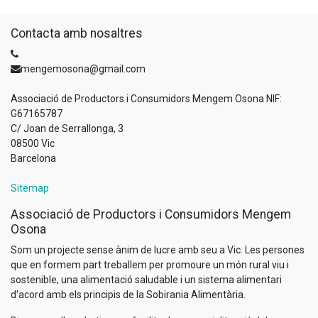
Contacta amb nosaltres
mengemosona@gmail.com
Associació de Productors i Consumidors Mengem Osona NIF:
G67165787
C/ Joan de Serrallonga, 3
08500 Vic
Barcelona
Sitemap
Associació de Productors i Consumidors Mengem
Osona
Som un projecte sense ànim de lucre amb seu a Vic. Les persones
que en formem part treballem per promoure un món rural viu i
sostenible, una alimentació saludable i un sistema alimentari
d'acord amb els principis de la Sobirania Alimentària.