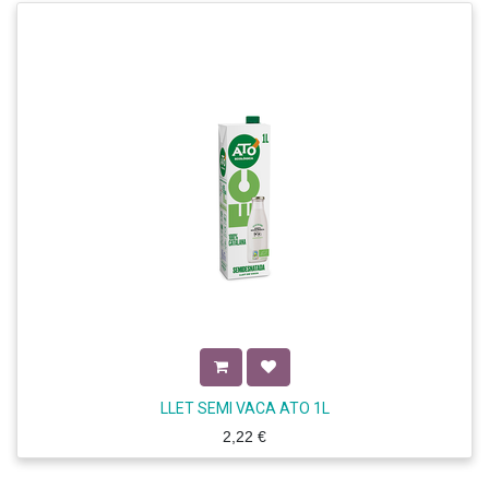
LLET SEMI VACA ATO 1L
2,22
€